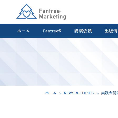
ホーム
Fantree®
講演依頼
出版情
ホーム
NEWS & TOPICS
実践会開