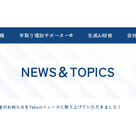
報
手取り増加サポーター®
生成AI研修
会
NEWS＆TOPICS
催のお知らせをYahoo!ニュースに取り上げていただきました！