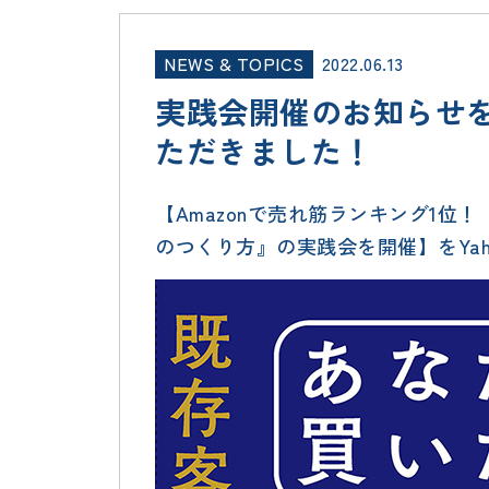
NEWS & TOPICS
2022.06.13
実践会開催のお知らせをY
ただきました！
【Amazonで売れ筋ランキング1
のつくり方』の実践会を開催】をYah