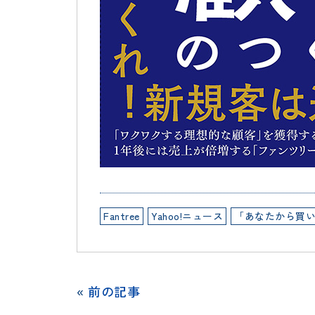
Fantree
Yahoo!ニュース
「あなたから買
«
前の記事