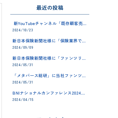
最近の投稿
​ 新YouTubeチャンネル「既存顧客売上最大化チャンネル」を1年間毎日配信でスタートしました！
2024/10/23
新日本保険新聞社様に「保険業界でのアフターフォローへの取り組み」の取材記事が掲載されました
2024/09/09
新日本保険新聞社様に「ファンツリーfor保険営業」の広告が掲載されました
2024/05/31
「メタバース総研」に当社ファンツリー®システムが紹介されました
2024/05/31
BNIナショナルカンファレンス2024のグッズスポンサーとして協賛させていただきました。
2024/04/15