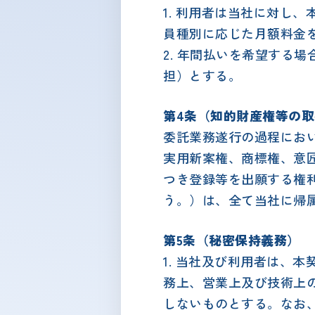
1. 利用者は当社に対し
員種別に応じた月額料金
2. 年間払いを希望する
担）とする。
第4条（知的財産権等の
委託業務遂行の過程にお
実用新案権、商標権、意
つき登録等を出願する権
う。）は、全て当社に帰
第5条（秘密保持義務）
1. 当社及び利用者は、
務上、営業上及び技術上
しないものとする。なお