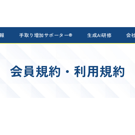
報
手取り増加サポーター®
生成AI研修
会
会員規約・利用規約