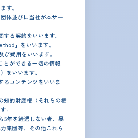
します。
び団体並びに当社が本サー
に関する契約をいいます。
Method」をいいます。
金及び費用をいいます。
ることができる一切の情報
。）をいいます。
信するコンテンツをいいま
他の知的財産権（それらの権
ます。
ら5年を経過しない者、暴
暴力集団等、その他これら