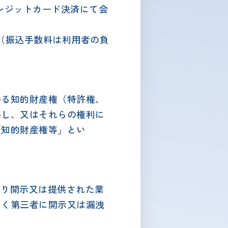
クレジットカード決済にて会
い（振込手数料は利用者の負
かる知的財産権（特許権、
得し、又はそれらの権利に
「知的財産権等」とい
より開示又は提供された業
なく第三者に開示又は漏洩