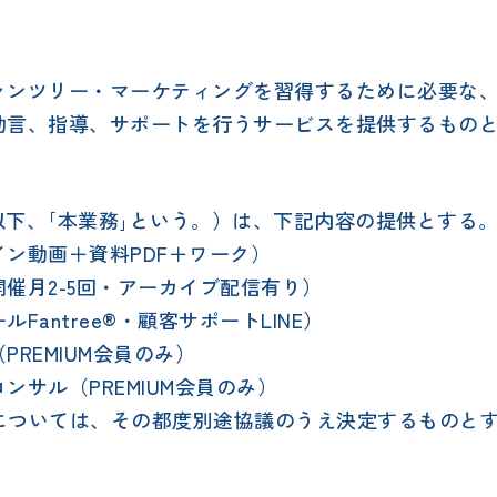
ァンツリー・マーケティングを習得するために必要な
助言、指導、サポートを行うサービスを提供するもの
（以下、｢本業務｣という。）は、下記内容の提供とする
ン動画＋資料PDF＋ワーク）
催月2-5回・アーカイブ配信有り）
antree®・顧客サポートLINE）
REMIUM会員のみ）
ンサル（PREMIUM会員のみ）
細については、その都度別途協議のうえ決定するものと