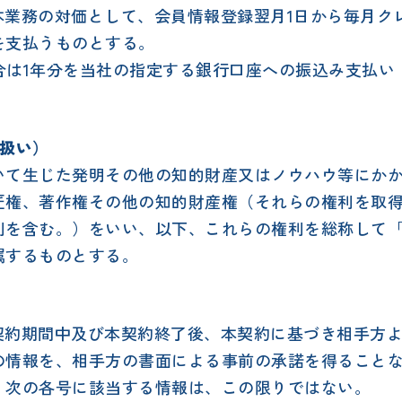
、本業務の対価として、会員情報登録翌月1日から毎月
を支払うものとする。
場合は1年分を当社の指定する銀行口座への振込み支払
取扱い）
いて生じた発明その他の知的財産又はノウハウ等にか
匠権、著作権その他の知的財産権（それらの権利を取
利を含む。）をいい、以下、これらの権利を総称して
属するものとする。
本契約期間中及び本契約終了後、本契約に基づき相手方
の情報を、相手方の書面による事前の承諾を得ること
、次の各号に該当する情報は、この限りではない。