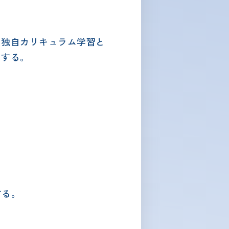
、独自カリキュラム学習と
とする。
。
する。