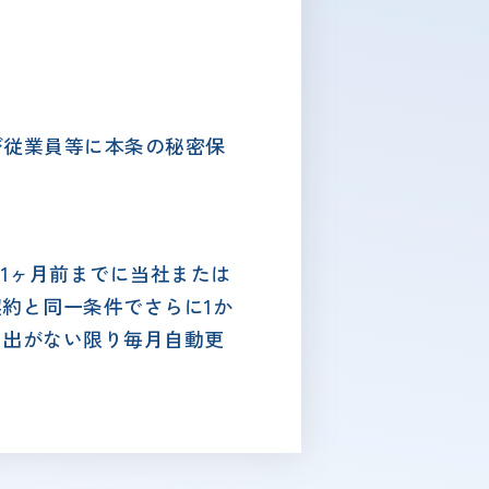
び従業員等に本条の秘密保
1ヶ月前までに当社または
約と同一条件でさらに1か
し出がない限り毎月自動更