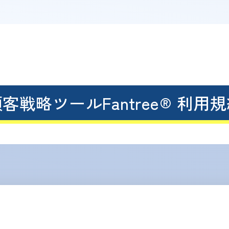
客戦略ツールFantree® 利用