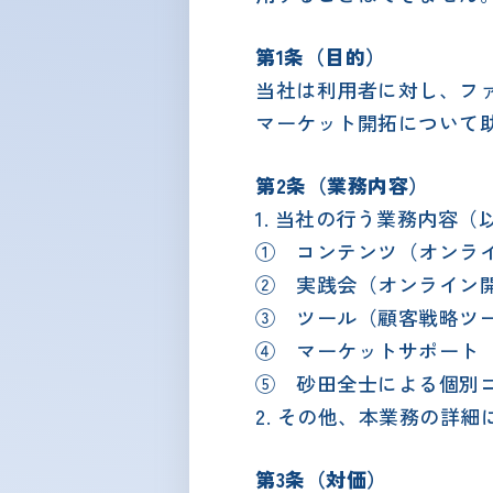
第1条（目的）
当社は利用者に対し、フ
マーケット開拓について
第2条（業務内容）
1. 当社の行う業務内容
① コンテンツ（オンライ
② 実践会（オンライン開
③ ツール（顧客戦略ツールF
④ マーケットサポート（P
⑤ 砂田全士による個別コ
2. その他、本業務の詳
第3条（対価）