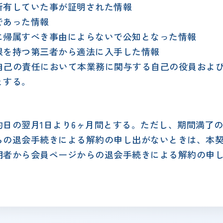
所有していた事が証明された情報
であった情報
に帰属すべき事由によらないで公知となった情報
限を持つ第三者から適法に入手した情報
、自己の責任において本業務に関与する自己の役員およ
とする。
日の翌月1日より6ヶ月間とする。ただし、期間満了の
らの退会手続きによる解約の申し出がないときは、本契
用者から会員ページからの退会手続きによる解約の申