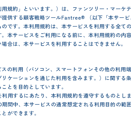
利用規約」といいます。）は、ファンツリー・マーケ
提供する顧客戦略ツールFantree® （以下「本サー
ものです。本利用規約は、本サービスを利用する全て
す。本サービスをご利用になる前に、本利用規約の内
い場合は、本サービスを利用することはできません。
ービスの利用（パソコン、スマートフォンその他の利用
プリケーションを通じた利用を含みます。）に関する
ることを目的としています。
スを利用するにあたり、本利用規約を遵守するものとし
約の期間中、本サービスの通常想定される利用目的の範
ことができます。