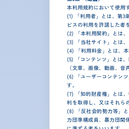
本利用規約において使用
(1) 「利用者」とは、
ビスの利用を許諾した者
(2) 「本利用契約」と
(3) 「当社サイト」とは、当
(4) 「利用料金」とは
(5) 「コンテンツ」と
（文章、画像、動画、音
(6) 「ユーザーコンテ
す。
(7) 「知的財産権」と
利を取得し、又はそれら
(8) 「反社会的勢力等
力団準構成員、暴力団関
に準ずる者をいいます。