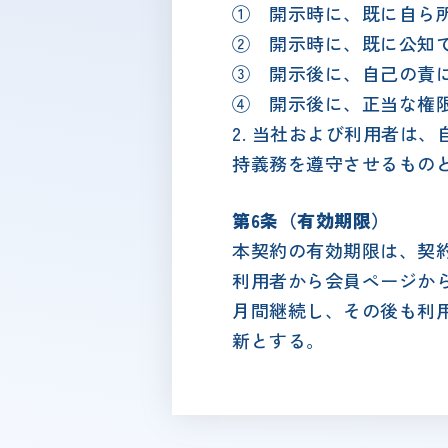
① 開示時に、既に自ら
② 開示時に、既に公知
③ 開示後に、自己の責
④ 開示後に、正当な権
2. 当社および利用者は
持義務を遵守させるもの
第6条（有効期限）
本契約の有効期限は、契約
利用者から会員ページか
月間継続し、その後も利
新とする。