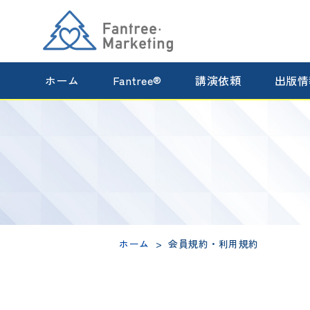
ホーム
Fantree®
講演依頼
出版情
ホーム
会員規約・利用規約