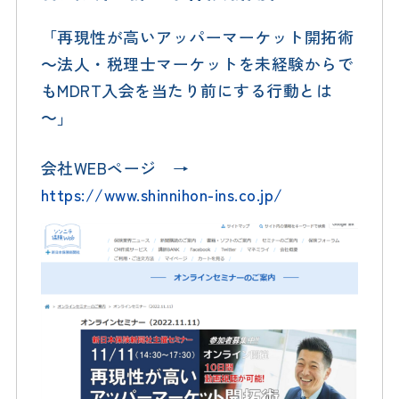
「再現性が高いアッパーマーケット開拓術
～法人・税理士マーケットを未経験からで
もMDRT入会を当たり前にする行動とは
～」
会社WEBページ →
https://www.shinnihon-ins.co.jp/