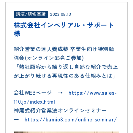
講演/研修実績
2022.05.13
株式会社インペリアル・サポート
様
紹介営業の達人養成塾 卒業生向け特別勉
強会(オンライン85名ご参加)
「熱狂顧客から繰り返し自然な紹介で売上
が上がり続ける再現性のある仕組みとは」
会社WEBページ →
https://www.sales-
110.jp/index.html
神尾式紹介営業法オンラインセミナー
→
https://kamio3.com/online-seminar/