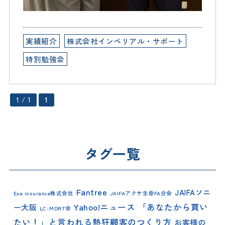
実績紹介
株式会社インペリアル・サポート
特別勉強会
1 / 1
1
タグ一覧
Fantree
JAIFAソニ
Exe insurance株式会社
JAIFAアクサ生命FA分会
Yahoo!ニュース
「あなたから買い
ー大阪
LC-MDRT会
たい！」と言われる熱狂顧客のつくり方
お客様の